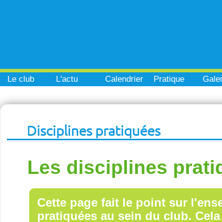
Le club
L'actu
Calendrier
Pratique
Galer
Disciplines pratiquées
Les disciplines prat
Cette page fait le point sur l'en
pratiquées au sein du club. Cela 