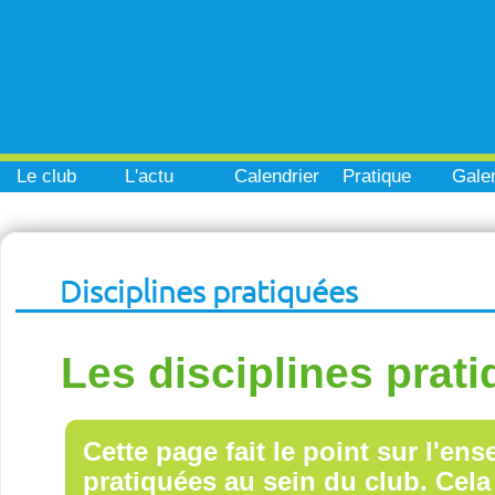
Le club
L'actu
Calendrier
Pratique
Galer
Disciplines pratiquées
Les disciplines prat
Cette page fait le point sur l'en
pratiquées au sein du club. Cela 