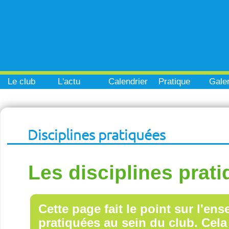
Le club
L'actu
Calendrier
Pratique
Galer
Disciplines pratiquées
Les disciplines prat
Cette page fait le point sur l'en
pratiquées au sein du club. Cela 