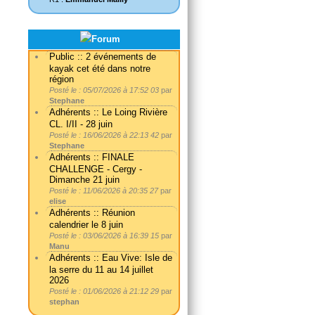
Public :: 2 événements de
kayak cet été dans notre
région
Posté le : 05/07/2026 à 17:52 03
par
Stephane
Adhérents :: Le Loing Rivière
CL. I/II - 28 juin
Posté le : 16/06/2026 à 22:13 42
par
Stephane
Adhérents :: FINALE
CHALLENGE - Cergy -
Dimanche 21 juin
Posté le : 11/06/2026 à 20:35 27
par
elise
Adhérents :: Réunion
calendrier le 8 juin
Posté le : 03/06/2026 à 16:39 15
par
Manu
Adhérents :: Eau Vive: Isle de
la serre du 11 au 14 juillet
2026
Posté le : 01/06/2026 à 21:12 29
par
stephan