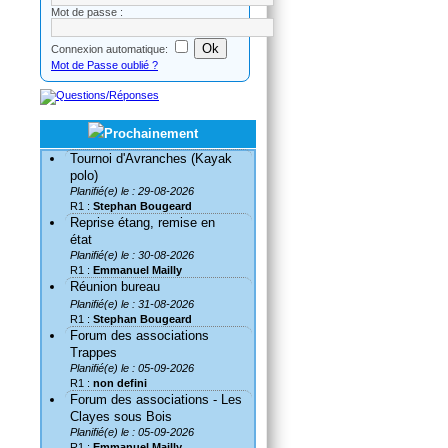
Mot de passe :
Connexion automatique:
Mot de Passe oublié ?
Tournoi d'Avranches (Kayak
polo)
Planifié(e) le : 29-08-2026
R1 :
Stephan Bougeard
Reprise étang, remise en
état
Planifié(e) le : 30-08-2026
R1 :
Emmanuel Mailly
Réunion bureau
Planifié(e) le : 31-08-2026
R1 :
Stephan Bougeard
Forum des associations
Trappes
Planifié(e) le : 05-09-2026
R1 :
non defini
Forum des associations - Les
Clayes sous Bois
Planifié(e) le : 05-09-2026
R1 :
Emmanuel Mailly