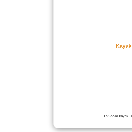
Kayak
Le Canoë-Kayak Trap