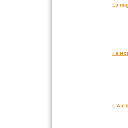
La na
Le Hot
L'Air-