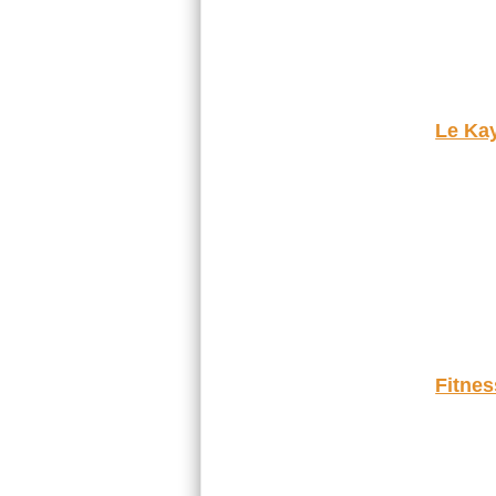
Le Kay
Fitnes