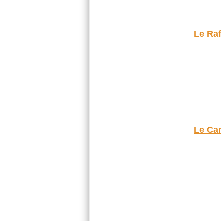
Le Raf
Le Ca