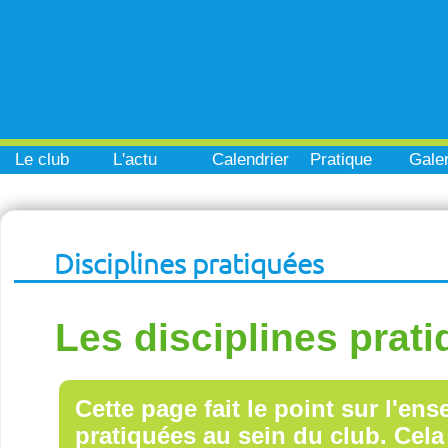
Le club
L'actu
Calendrier
Pratique
Galer
Disciplines pratiquées
Les disciplines prat
Cette page fait le point sur l'en
pratiquées au sein du club. Cela 