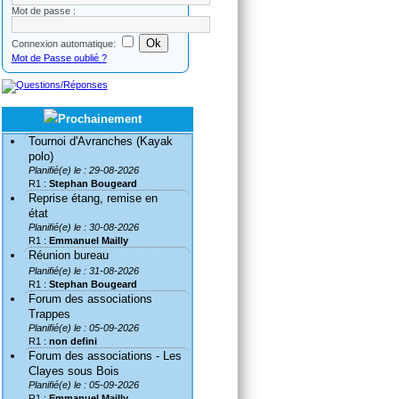
Mot de passe :
Connexion automatique:
Mot de Passe oublié ?
Tournoi d'Avranches (Kayak
polo)
Planifié(e) le : 29-08-2026
R1 :
Stephan Bougeard
Reprise étang, remise en
état
Planifié(e) le : 30-08-2026
R1 :
Emmanuel Mailly
Réunion bureau
Planifié(e) le : 31-08-2026
R1 :
Stephan Bougeard
Forum des associations
Trappes
Planifié(e) le : 05-09-2026
R1 :
non defini
Forum des associations - Les
Clayes sous Bois
Planifié(e) le : 05-09-2026
R1 :
Emmanuel Mailly