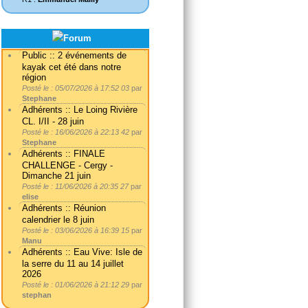
Public :: 2 événements de
kayak cet été dans notre
région
Posté le : 05/07/2026 à 17:52 03
par
Stephane
Adhérents :: Le Loing Rivière
CL. I/II - 28 juin
Posté le : 16/06/2026 à 22:13 42
par
Stephane
Adhérents :: FINALE
CHALLENGE - Cergy -
Dimanche 21 juin
Posté le : 11/06/2026 à 20:35 27
par
elise
Adhérents :: Réunion
calendrier le 8 juin
Posté le : 03/06/2026 à 16:39 15
par
Manu
Adhérents :: Eau Vive: Isle de
la serre du 11 au 14 juillet
2026
Posté le : 01/06/2026 à 21:12 29
par
stephan