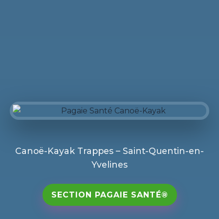
Canoë-Kayak Trappes – Saint-Quentin-en-
Yvelines
SECTION PAGAIE SANTÉ®