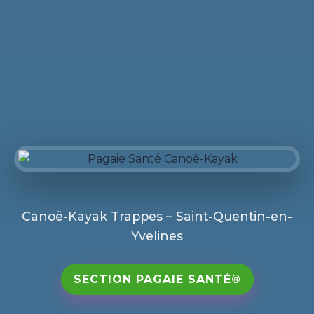
Canoë-Kayak Trappes – Saint-Quentin-en-
Yvelines
SECTION PAGAIE SANTÉ®