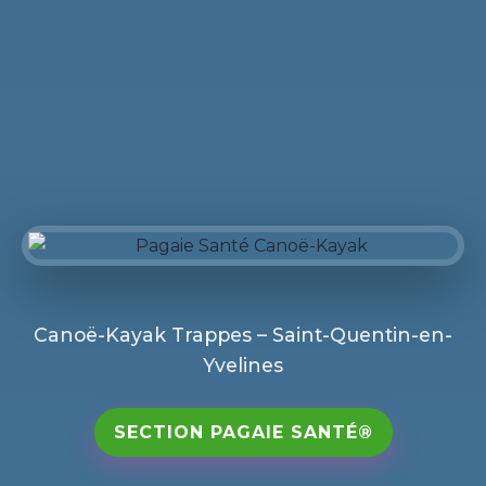
Canoë-Kayak Trappes – Saint-Quentin-en-
Yvelines
SECTION PAGAIE SANTÉ®