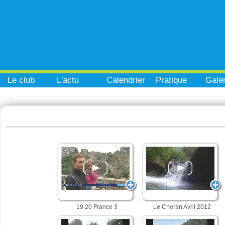
Le club
L'actu
Calendrier
Pratique
Galer
19 20 France 3
Le Cheran Avril 2012