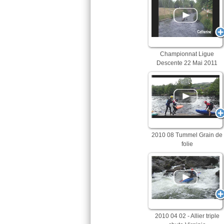
Championnat Ligue
Descente 22 Mai 2011
2010 08 Tummel Grain de
folie
2010 04 02 - Allier triple