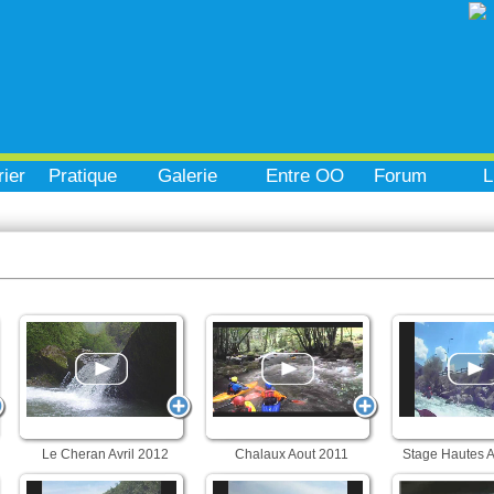
ier
Pratique
Galerie
Entre OO
Forum
L
Le Cheran Avril 2012
Chalaux Aout 2011
Stage Hautes A