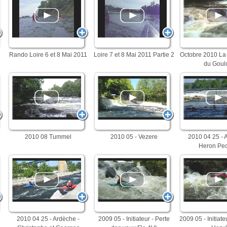
Rando Loire 6 et 8 Mai 2011
Loire 7 et 8 Mai 2011 Partie 2
Octobre 2010 La 
du Goul
2010 08 Tummel
2010 05 - Vezere
2010 04 25 - 
Heron Pe
2010 04 25 - Ardèche -
2009 05 - Initiateur - Perte
2009 05 - Initiate