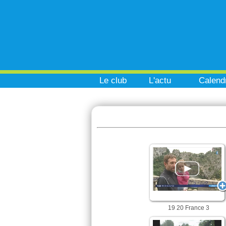
Le club
L'actu
Calendr
19 20 France 3