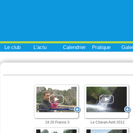
Le club
L'actu
Calendrier
Pratique
Galer
19 20 France 3
Le Cheran Avril 2012