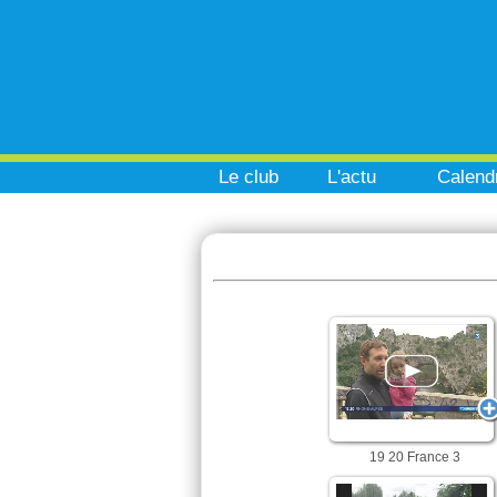
Le club
L'actu
Calendr
19 20 France 3