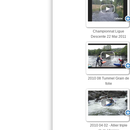
Championnat Ligue
Descente 22 Mai 2011
2010 08 Tummel Grain de
folie
2010 04 02 - Allier triple