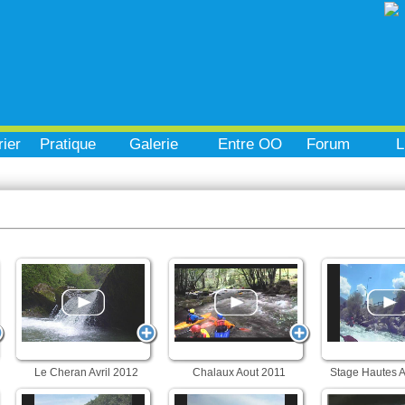
ier
Pratique
Galerie
Entre OO
Forum
L
Le Cheran Avril 2012
Chalaux Aout 2011
Stage Hautes A