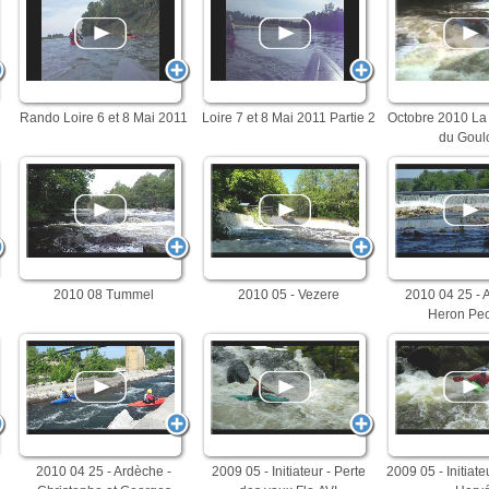
Rando Loire 6 et 8 Mai 2011
Loire 7 et 8 Mai 2011 Partie 2
Octobre 2010 La 
du Goul
2010 08 Tummel
2010 05 - Vezere
2010 04 25 - 
Heron Pe
2010 04 25 - Ardèche -
2009 05 - Initiateur - Perte
2009 05 - Initiate