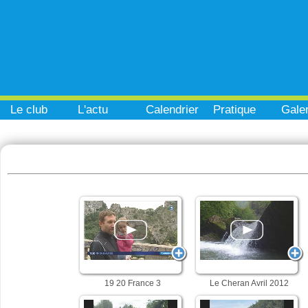
Le club
L'actu
Calendrier
Pratique
Galer
19 20 France 3
Le Cheran Avril 2012