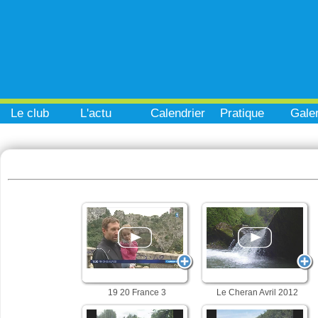
Le club
L'actu
Calendrier
Pratique
Galer
19 20 France 3
Le Cheran Avril 2012