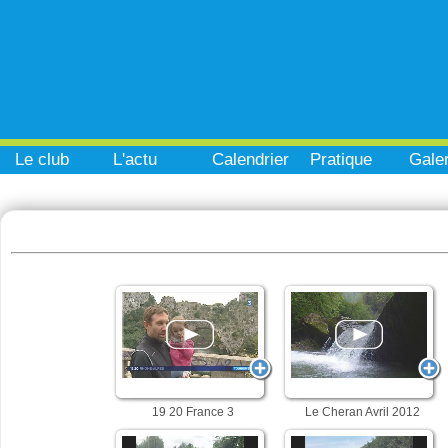
Le club
L'actu
Calendrier
Pratique
Galer
19 20 France 3
Le Cheran Avril 2012