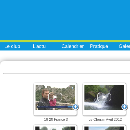
Le club
L'actu
Calendrier
Pratique
Galer
19 20 France 3
Le Cheran Avril 2012