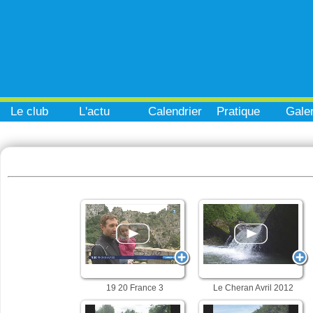
Le club
L'actu
Calendrier
Pratique
Galer
19 20 France 3
Le Cheran Avril 2012